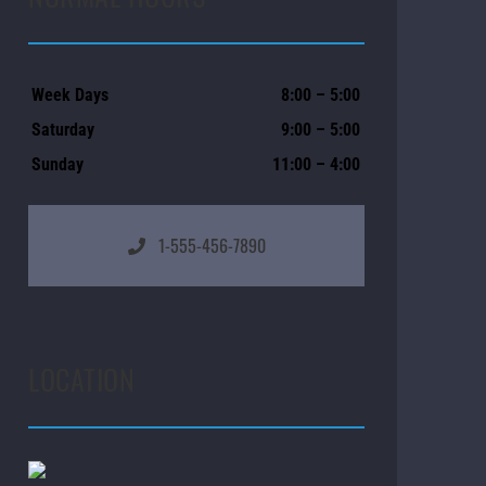
Week Days
8:00 – 5:00
Saturday
9:00 – 5:00
Sunday
11:00 – 4:00
1-555-456-7890
LOCATION