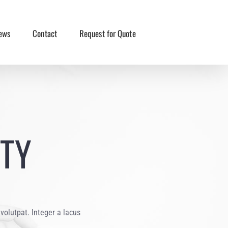
ews
Contact
Request for Quote
ITY
volutpat. Integer a lacus