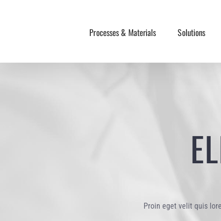
Skip
to
Processes & Materials
Solutions
content
EL
Proin eget velit quis lo