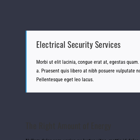
Electrical Security Services
Morbi ut elit lacinia, congue erat at, egestas quam
a. Praesent quis libero at nibh posuere vulputate 
Pellentesque eget leo lacus.
The Right Amount of Energy